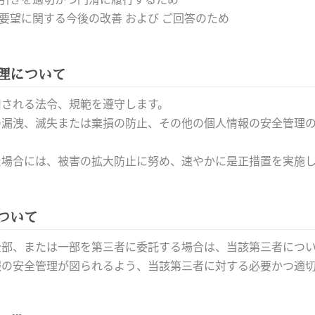
ご要望に関する今後の改善 および ご回答のため
理について
用される法令、規範を遵守します。
の漏洩、滅失または棄損の防止、その他の個人情報の安全管理
た場合には、被害の拡大防止に努め、速やかに是正措置を実施
ついて
全部、または一部を第三者に委託する場合は、当該第三者につ
報の安全管理が図られるよう、当該第三者に対する必要かつ適