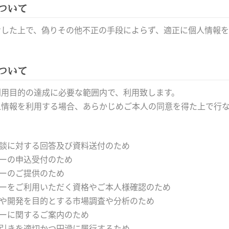
ついて
せした上で、偽りその他不正の手段によらず、適正に個人情報を
ついて
利用目的の達成に必要な範囲内で、利用致します。
人情報を利用する場合、あらかじめご本人の同意を得た上で行
相談に対する回答及び資料送付のため
ナーの申込受付のため
ナーのご提供のため
ナーをご利用いただく資格やご本人様確認のため
究や開発を目的とする市場調査や分析のため
ナーに関するご案内のため
り引きを適切かつ円滑に履行するため