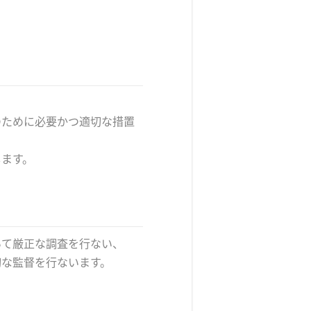
のために必要かつ適切な措置
します。
いて厳正な調査を行ない、
切な監督を行ないます。