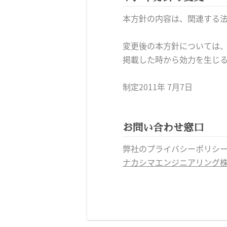
本方針の内容は、関連する
変更後の本方針については
掲載した時から効力を生じ
制定2011年 7月7日
お問い合わせ窓口
弊社のプライバシーポリシ
ナカシマエンジニアリング株