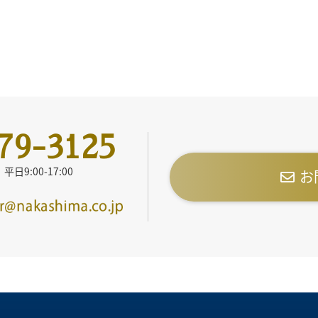
79-3125
日9:00-17:00
お